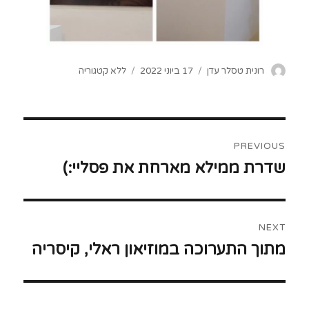
Categories
Posted
Author
רונית טסלר עדן
17 ביוני 2022
ללא קטגוריה
on
ניווט
PREVIOUS
שדרת ממילא מארחת את פסליי:)
Previous
post:
NEXT
מתוך התערוכה במוזיאון ראלי, קיסריה
Next
post: