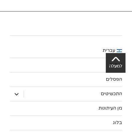
עברית
אודות
הפסלים
expand
התכשיטים
child
menu
מן העיתונות
בלוג