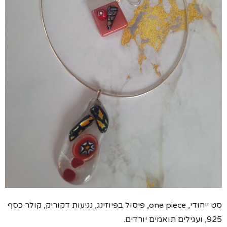
סט ייחודי, one piece, פיסול בפיוזינג, נגיעות דקוריק, קולר כסף
925, ועגילים תואמים יורדים.