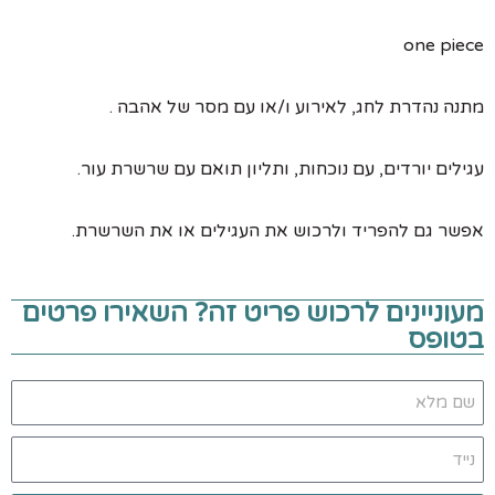
one piece
מתנה נהדרת לחג, לאירוע ו/או עם מסר של אהבה .
עגילים יורדים, עם נוכחות, ותליון תואם עם שרשרת עור.
אפשר גם להפריד ולרכוש את העגילים או את השרשרת.
מעוניינים לרכוש פריט זה? השאירו פרטים
בטופס