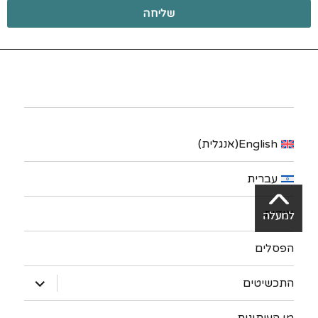
שליחה
English
(
אנגלית
)
עברית
אודות
הפסלים
התכשיטים
מן העיתונות