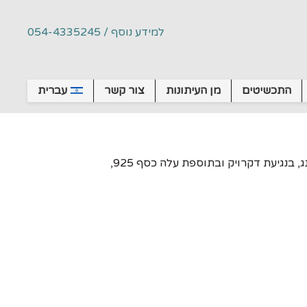
למידע נוסף / 054-4335245
התכשיטים
מן העיתונות
צור קשר
עברית
תליון בעיצוב אישי, פיסול בפיוזינג, בנגיעת דקרויק ובתוספת עלה כסף 925,